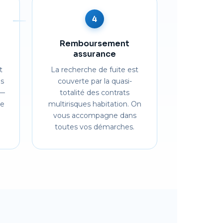
4
Remboursement
assurance
t
La recherche de fuite est
es
couverte par la quasi-
 —
totalité des contrats
re
multirisques habitation. On
vous accompagne dans
toutes vos démarches.