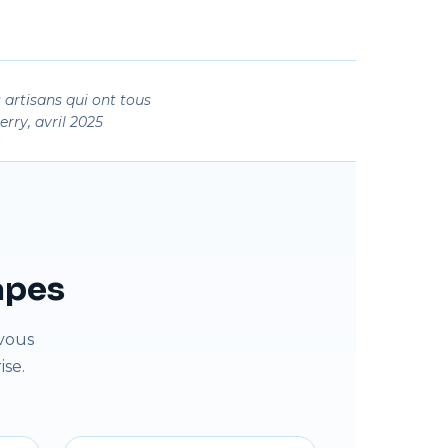
 artisans qui ont tous
erry, avril 2025
tapes
vous
se.