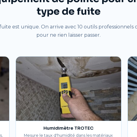
type de fuite
uite est unique. On arrive avec 10 outils professionnels d
pour ne rien laisser passer.
Humidimètre TROTEC
s,
Mesure le taux d'humidité dans les matériaux