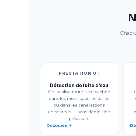
N
Chaque
PRESTATION 01
Détection de fuite d'eau
On localise toute fuite cachée
L
dans les murs, sous les dalles
ou dans les canalisations
encastrées — sans démolition
p
préalable.
Découvrir
Dé