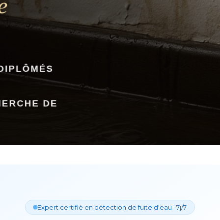
Expert certifié en détection de fuite d'eau · 7j/7