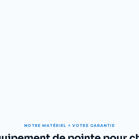
NOTRE MATÉRIEL = VOTRE GARANTIE
quipement de pointe pour c