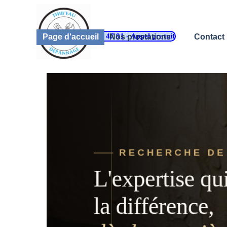
Aller au contenu
09 62 50 47 91 - Appel gratuit
Page d'accueil
Nos prestations
Contact
▼