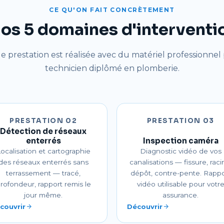
CE QU'ON FAIT CONCRÈTEMENT
os 5 domaines d'interventi
 prestation est réalisée avec du matériel professionnel
technicien diplômé en plomberie.
PRESTATION 02
PRESTATION 03
Détection de réseaux
enterrés
Inspection caméra
ocalisation et cartographie
Diagnostic vidéo de vos
des réseaux enterrés sans
canalisations — fissure, raci
terrassement — tracé,
dépôt, contre-pente. Rappo
rofondeur, rapport remis le
vidéo utilisable pour votr
jour même.
assurance.
couvrir
Découvrir