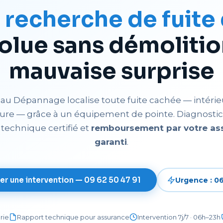
e
recherche de fuite
olue sans démolitio
mauvaise surprise
eau Dépannage localise toute fuite cachée — intérie
eure — grâce à un équipement de pointe. Diagnostic 
 technique certifié et
remboursement par votre as
garanti
.
r une intervention — 09 62 50 47 91
Urgence : 06
rie
Rapport technique pour assurance
Intervention 7j/7 · 06h–23h