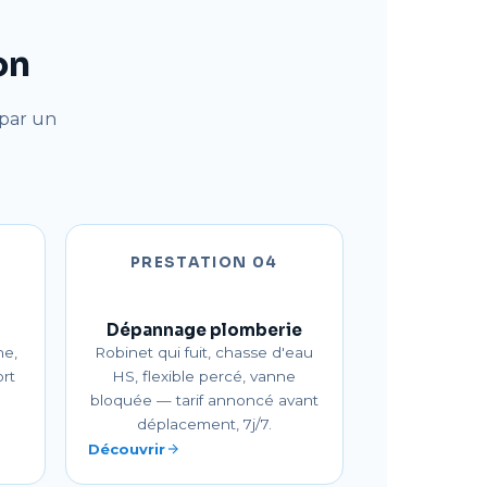
on
 par un
PRESTATION 04
Dépannage plomberie
ne,
Robinet qui fuit, chasse d'eau
rt
HS, flexible percé, vanne
e
bloquée — tarif annoncé avant
déplacement, 7j/7.
Découvrir