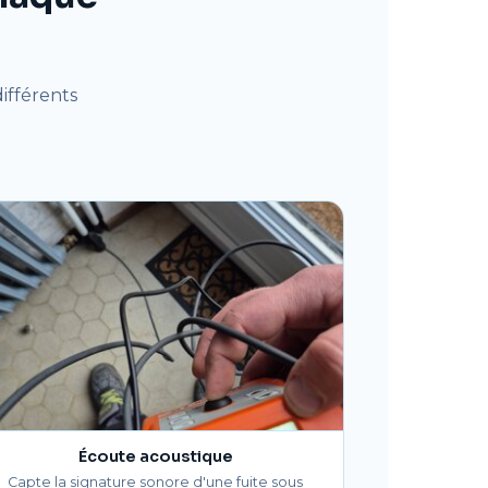
ifférents
Écoute acoustique
Capte la signature sonore d'une fuite sous