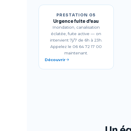
PRESTATION 05
Urgence fuite d'eau
Inondation, canalisation
éclatée, fuite active — on
intervient 7j/7 de 6h à 23h.
Appelez le 06 64 72 17 00
maintenant.
Découvrir
Un é