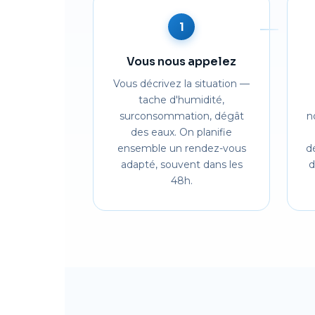
1
Vous nous appelez
Vous décrivez la situation —
tache d'humidité,
surconsommation, dégât
n
des eaux. On planifie
ensemble un rendez-vous
d
adapté, souvent dans les
d
48h.