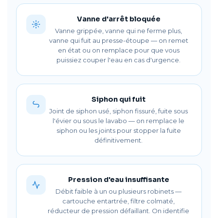
Vanne d'arrêt bloquée
Vanne grippée, vanne qui ne ferme plus,
vanne qui fuit au presse-étoupe — on remet
en état ou on remplace pour que vous
puissiez couper l'eau en cas d'urgence.
Siphon qui fuit
Joint de siphon usé, siphon fissuré, fuite sous
l'évier ou sous le lavabo — on remplace le
siphon ou les joints pour stopper la fuite
définitivement.
Pression d'eau insuffisante
Débit faible à un ou plusieurs robinets —
cartouche entartrée, filtre colmaté,
réducteur de pression défaillant. On identifie