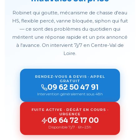
Robinet qui goutte, mécanisme de chasse d'eau
HS, flexible percé, vanne bloquée, siphon qui fuit
— ce sont des problèmes du quotidien qui
méritent une réponse rapide et un prix annoncé
à l'avance. On intervient 7j/7 en Centre-Val de
Loire.
RENDEZ-VOUS & DEVIS · APPEL
GRATUIT
09 62 50 47 91
Intervention généralement sous 48h
FUITE ACTIVE · DÉGÂT EN COURS ·
URGENCE
06 64 72 17 00
Disponible 7j/7 · 6h–23h