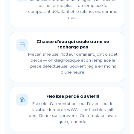
qui ne ferme plus — on remplace le
composant défaillant et le robinet est comme
neuf.
Chasse d'eau qui coule ou ne se
recharge pas
Mécanisme usé, flotteur défaillant, joint clapet
percé — on diagnostique et on remplace la
pièce défectueuse. Souvent réglé en moins
d'une heure.
Flexible percé ou vieilli
Flexible d'alimentation sous l'évier, sous le
lavabo, derrière les WC — un flexible vieilli
peut lâcher sans prévenir. On remplace avant
que ça inonde.