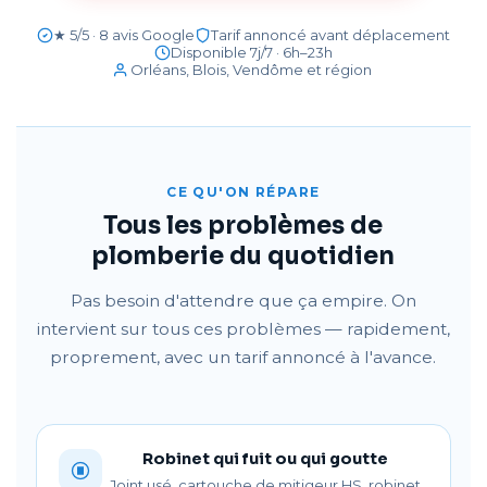
★ 5/5 · 8 avis Google
Tarif annoncé avant déplacement
Disponible 7j/7 · 6h–23h
Orléans, Blois, Vendôme et région
CE QU'ON RÉPARE
Tous les problèmes de
plomberie du quotidien
Pas besoin d'attendre que ça empire. On
intervient sur tous ces problèmes — rapidement,
proprement, avec un tarif annoncé à l'avance.
Robinet qui fuit ou qui goutte
Joint usé, cartouche de mitigeur HS, robinet