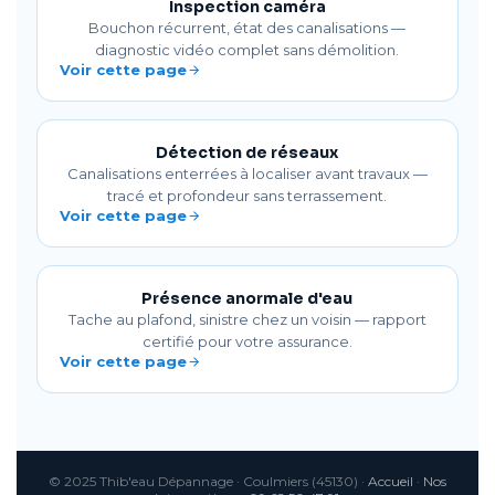
Inspection caméra
Bouchon récurrent, état des canalisations —
diagnostic vidéo complet sans démolition.
Voir cette page
Détection de réseaux
Canalisations enterrées à localiser avant travaux —
tracé et profondeur sans terrassement.
Voir cette page
Présence anormale d'eau
Tache au plafond, sinistre chez un voisin — rapport
certifié pour votre assurance.
Voir cette page
© 2025 Thib'eau Dépannage · Coulmiers (45130) ·
Accueil
·
Nos