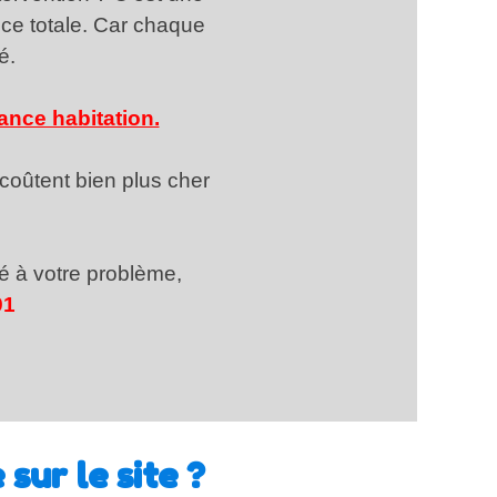
ce totale. Car chaque
é.
ance habitation.
coûtent bien plus cher
té à votre problème,
91
sur le site ?