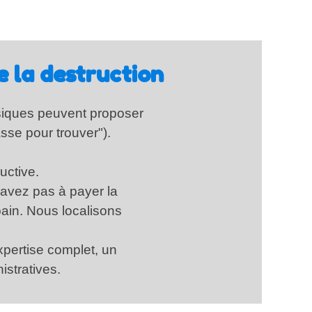
e la destruction
ssiques peuvent proposer
sse pour trouver").
uctive.
'avez pas à payer la
bain. Nous localisons
expertise complet, un
stratives.