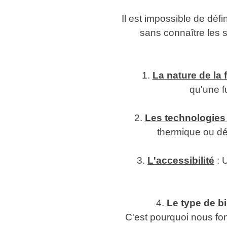
Il est impossible de déf
sans connaître les s
1.
La nature de la f
qu'une f
2.
Les technologies
thermique ou dé
3.
L'accessibilité
: 
4.
Le type de b
C'est pourquoi nous fon