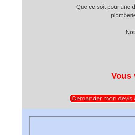
Que ce soit pour une d
plomberie
Not
Vous 
Demander mon devis g