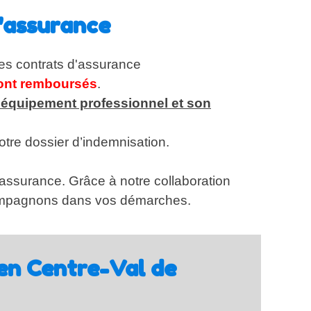
'assurance
des contrats d'assurance
 sont remboursés
.
 équipement professionnel et son
votre dossier d’indemnisation.
’assurance.
Grâce à notre collaboration
ccompagnons dans vos démarches.
en Centre-Val de