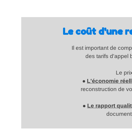
Le coût d'une r
Il est important de com
des tarifs d'appel
Le pri
●
L'économie réel
reconstruction de vo
●
Le rapport qualit
document 