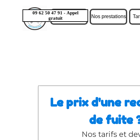
Aller au contenu
09 62 50 47 91 - Appel
Page d'accueil
Nos prestations
Tar
gratuit
Le prix d'une r
de fuite 
Nos tarifs et dev