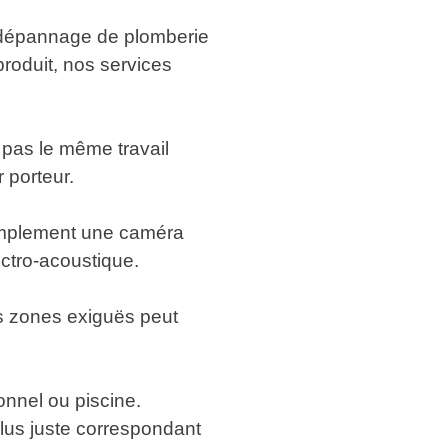
un dépannage de plomberie
produit, nos services
 pas le même travail
 porteur.
simplement une caméra
ctro-acoustique.
es zones exiguës peut
onnel ou piscine.
plus juste correspondant