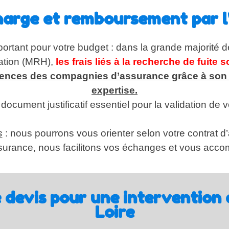
charge et remboursement par l
important pour votre budget : dans la grande majorité 
tation (MRH),
les frais liés à la recherche de fuite
gences des compagnies d’assurance grâce à son
expertise.
document justificatif essentiel pour la validation de 
s
: nous pourrons vous orienter selon votre contrat d
ssurance, nous facilitons vos échanges et vous a
devis pour une intervention 
Loire