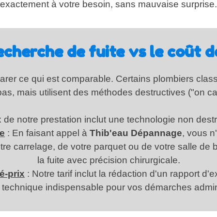
exactement à votre besoin, sans mauvaise surprise.
echerche de fuite vs le coût d
parer ce qui est comparable. Certains plombiers cla
 bas, mais utilisent des méthodes destructives ("on ca
x de notre prestation inclut une technologie non destr
le
: En faisant appel à
Thib'eau Dépannage
, vous n
tre carrelage, de votre parquet ou de votre salle de 
la fuite avec précision chirurgicale.
é-prix
: Notre tarif inclut la rédaction d'un rapport d'
technique indispensable pour vos démarches admini