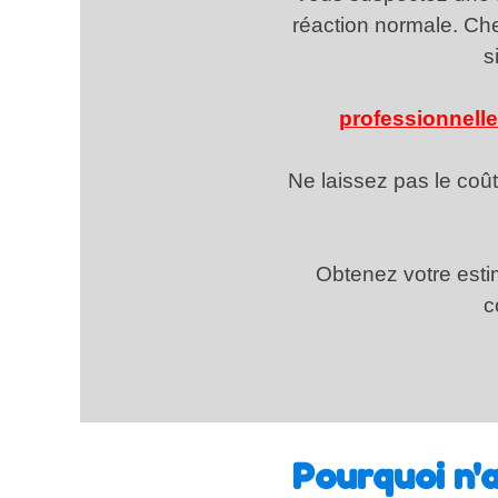
réaction normale. Ch
s
professionnelle
Ne laissez pas le coû
Obtenez votre estim
c
Pourquoi n'a