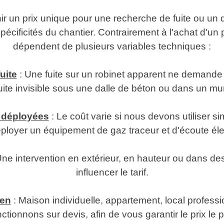
inir un prix unique pour une recherche de fuite ou 
pécificités du chantier. Contrairement à l'achat d'un 
dépendent de plusieurs variables techniques :
uite
: Une fuite sur un robinet apparent ne demande
uite invisible sous une dalle de béton ou dans un mur
 déployées
: Le coût varie si nous devons utiliser 
ployer un équipement de gaz traceur et d'écoute éle
Une intervention en extérieur, en hauteur ou dans d
influencer le tarif.
ien
: Maison individuelle, appartement, local professi
ctionnons sur devis, afin de vous garantir le prix le 